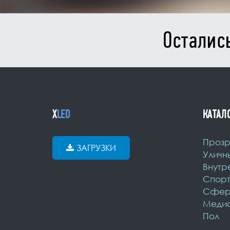
Осталис
X
LED
КАТАЛ
Прозр
ЗАГРУЗКИ
Уличн
Внутр
Спорт
Cфер
Меди
Пол