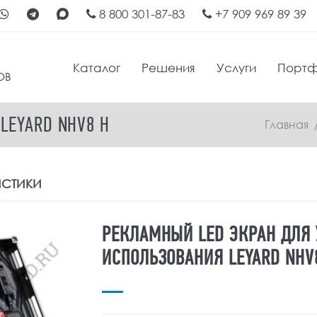
8 800 301-87-83
+7 909 969 89 39
Каталог
Решения
Услуги
Порт
ОВ
LEYARD NHV8 H
Главная
ИСТИКИ
РЕКЛАМНЫЙ LED ЭКРАН ДЛЯ
ИСПОЛЬЗОВАНИЯ LEYARD NHV