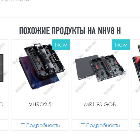
ПОХОЖИЕ ПРОДУКТЫ НА NHV8 H
New
New
MC
VHRO2.5
MR1.9S GOB
и
Подробности
Подробности