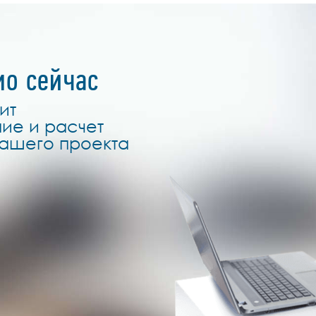
мо сейчас
ит
ие и расчет
вашего проекта