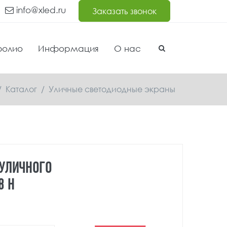
info@xled.ru
Заказать звонок
фолио
Информация
О нас
/
Каталог
/
Уличные светодиодные экраны
 УЛИЧНОГО
8 H