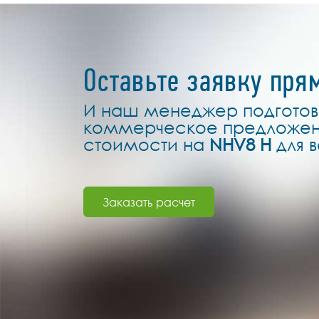
Оставьте заявку пря
И наш менеджер подготов
коммерческое предложен
стоимости на
NHV8 H
для 
Заказать расчет