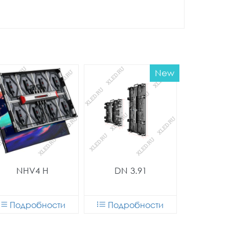
New
NHV4 H
DN 3.91
Подробности
Подробности