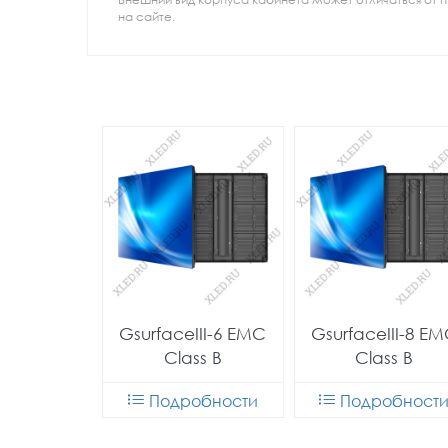
на сайте.
GsurfaceIII-6 EMC
GsurfaceIII-8 E
Class B
Class B
Подробности
Подробност