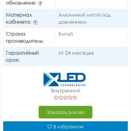
обновления:
?
Материал
Алюминий литой под
кабинета:
давлением
?
Страна
Китай
производитель:
Гарантийный
от 24 месяцев
срок:
Внутренний
Заказать расчет
В избранное