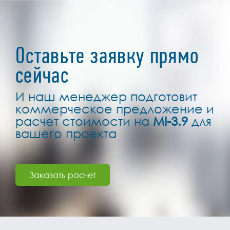
Оставьте заявку прямо
сейчас
И наш менеджер подготовит
коммерческое предложение и
расчет стоимости на
MI-3.9
для
вашего проекта
Заказать расчет