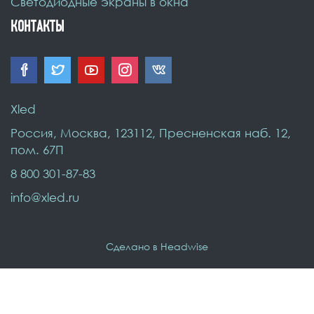
Светодиодные экраны в окна
КОНТАКТЫ
Xled
Россия
,
Москва
,
123112, Пресненская наб. 12
,
пом. 67П
8 800 301-87-83
info@xled.ru
Сделано в Headwise