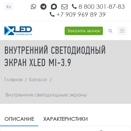
Перейти к основному содержанию
8 800 301-87-83
RU
+7 909 969 89 39
Заказать звонок
ФОРМА ПОИСКА
ВНУТРЕННИЙ СВЕТОДИОДНЫЙ
ЭКРАН XLED MI-3.9
Главная
/
Каталог
/
Внутренние светодиодные экраны
ОПИСАНИЕ
ХАРАКТЕРИСТИКИ