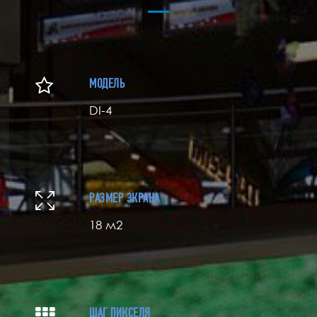
МОДЕЛЬ
DI-4
РАЗМЕР ЭКРАНА
18 м2
ШАГ ПИКСЕЛЯ