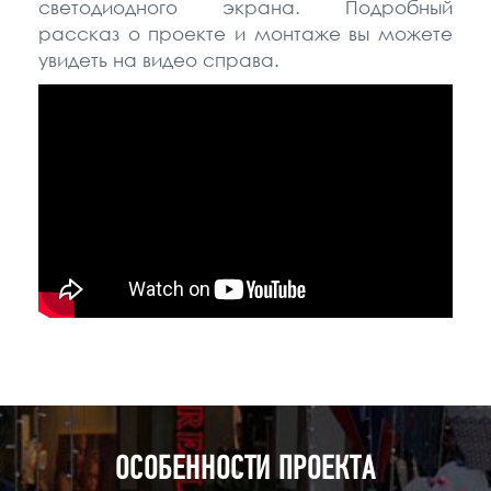
светодиодного экрана. Подробный
рассказ о проекте и монтаже вы можете
увидеть на видео справа.
ОСОБЕННОСТИ ПРОЕКТА