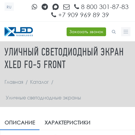
Перейти к основному содержанию
8 800 301-87-83
RU
+7 909 969 89 39
Заказать звонок
ФОРМА ПОИСКА
УЛИЧНЫЙ СВЕТОДИОДНЫЙ ЭКРАН
XLED FO-5 FRONT
Главная
/
Каталог
/
Уличные светодиодные экраны
ОПИСАНИЕ
ХАРАКТЕРИСТИКИ