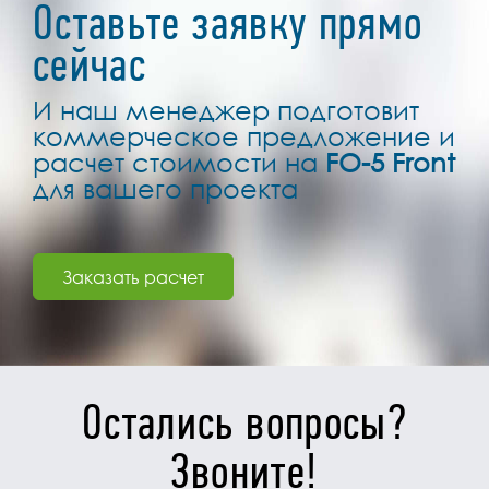
Оставьте заявку прямо
сейчас
И наш менеджер подготовит
коммерческое предложение и
расчет стоимости на
FO-5 Front
для вашего проекта
Заказать расчет
Остались вопросы?
Звоните!