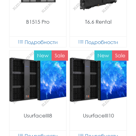
B1515 Pro
T6.6 Rental
Подробности
Подробности
New
Sale
New
Sale
UsurfaceIII8
UsurfaceIII10
Подробности
Подробности