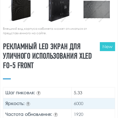
Внешний вид корпуса кабинета может отличаться от
представленного на сайте.
РЕКЛАМНЫЙ LED ЭКРАН ДЛЯ
New
УЛИЧНОГО ИСПОЛЬЗОВАНИЯ XLED
FO-5 FRONT
Шаг пикселя:
5.33
?
Яркость:
6000
?
Частота обновления:
1920
?