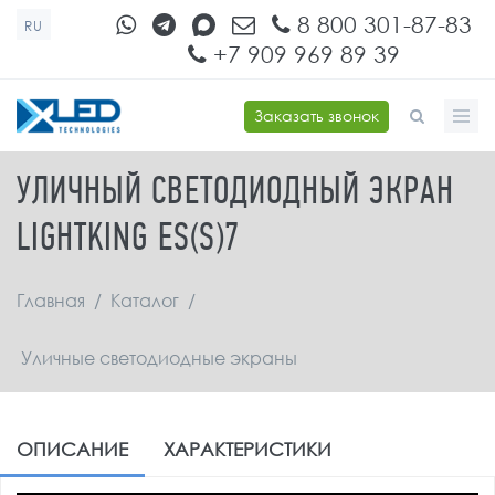
Перейти к основному содержанию
8 800 301-87-83
RU
+7 909 969 89 39
Заказать звонок
ФОРМА ПОИСКА
УЛИЧНЫЙ СВЕТОДИОДНЫЙ ЭКРАН
LIGHTKING ES(S)7
Главная
/
Каталог
/
Уличные светодиодные экраны
ОПИСАНИЕ
ХАРАКТЕРИСТИКИ