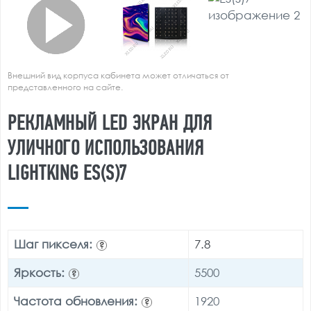
Внешний вид корпуса кабинета может отличаться от
представленного на сайте.
РЕКЛАМНЫЙ LED ЭКРАН ДЛЯ
УЛИЧНОГО ИСПОЛЬЗОВАНИЯ
LIGHTKING ES(S)7
Шаг пикселя:
7.8
?
Яркость:
5500
?
Частота обновления:
1920
?