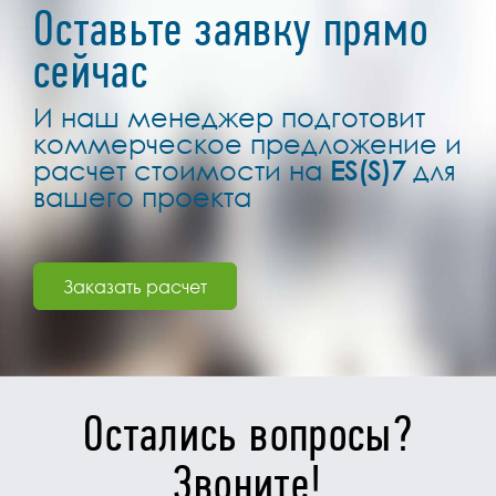
Оставьте заявку прямо
сейчас
И наш менеджер подготовит
коммерческое предложение и
расчет стоимости на
ES(S)7
для
вашего проекта
Заказать расчет
Остались вопросы?
Звоните!