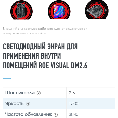
Внешний вид корпуса кабинета может отличаться от
представленного на сайте.
СВЕТОДИОДНЫЙ ЭКРАН ДЛЯ
ПРИМЕНЕНИЯ ВНУТРИ
ПОМЕЩЕНИЙ ROE VISUAL DM2.6
Шаг пикселя:
2.6
?
Яркость:
1500
?
Частота обновления:
3840
?