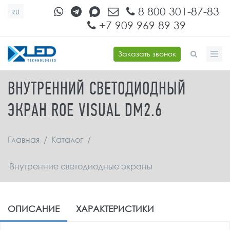
Перейти к основному содержанию
8 800 301-87-83
RU
+7 909 969 89 39
Заказать звонок
ФОРМА ПОИСКА
ВНУТРЕННИЙ СВЕТОДИОДНЫЙ
ЭКРАН ROE VISUAL DM2.6
Главная
/
Каталог
/
Внутренние светодиодные экраны
ОПИСАНИЕ
ХАРАКТЕРИСТИКИ