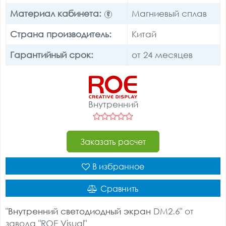
Материал кабинета:
Магниевый сплав
?
Страна производитель:
Китай
Гарантийный срок:
от 24 месяцев
Внутренний
Заказать расчет
В избранное
Сравнить
"
Внутренний светодиодный экран
DM2.6" от
завода "ROE Visual"