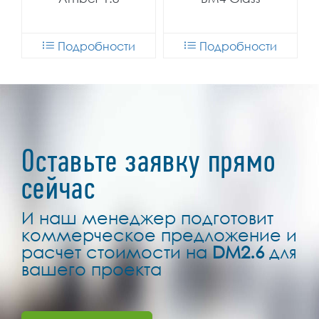
Подробности
Подробности
Оставьте заявку прямо
сейчас
И наш менеджер подготовит
коммерческое предложение и
расчет стоимости на
DM2.6
для
вашего проекта