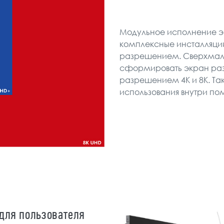
Модульное исполнение эк
комплексные инсталляци
разрешением. Сверхмалы
сформировать экран ра
разрешением 4К и 8К. Та
использования внутри п
 для пользователя