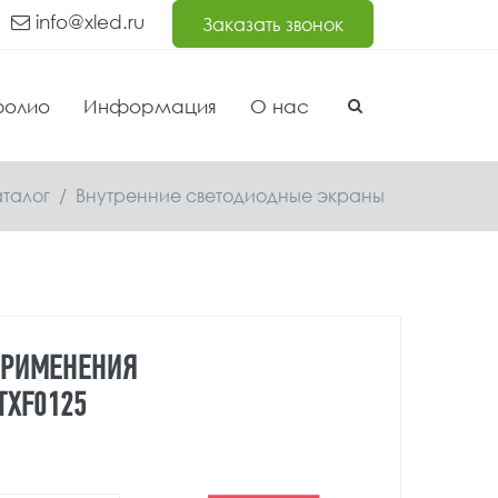
info@xled.ru
Заказать звонок
фолио
Информация
О нас
аталог
/
Внутренние светодиодные экраны
ПРИМЕНЕНИЯ
TXF0125