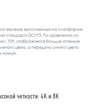
ма экранов, выполненных на платформе
вует стандарту DCI P3. По сравнению со
ec. 709, отображается больше оттенков
леного цвета, а передача синего цвета
е точной.
сокой четкости: 4K и 8K