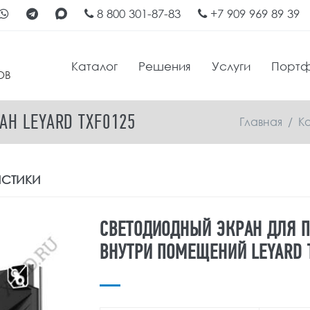
8 800 301-87-83
+7 909 969 89 39
Каталог
Решения
Услуги
Порт
ОВ
Н LEYARD TXF0125
Главная
/
К
ИСТИКИ
СВЕТОДИОДНЫЙ ЭКРАН ДЛЯ 
ВНУТРИ ПОМЕЩЕНИЙ LEYARD 