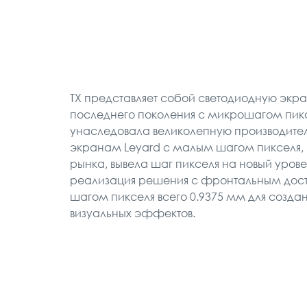
TX представляет собой светодиодную экр
последнего поколения с микрошагом пикс
унаследовала великолепную производител
экранам Leyard c малым шагом пикселя, 
рынка, вывела шаг пикселя на новый урове
реализация решения с фронтальным дос
шагом пикселя всего 0.9375 мм для созд
визуальных эффектов.