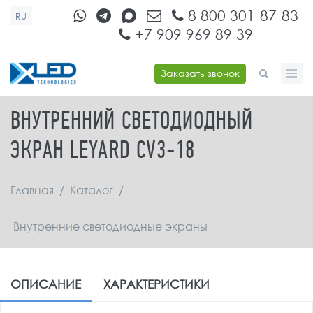
Перейти к основному содержанию
8 800 301-87-83
RU
+7 909 969 89 39
Заказать звонок
ФОРМА ПОИСКА
ВНУТРЕННИЙ СВЕТОДИОДНЫЙ
ЭКРАН LEYARD CV3-18
Главная
/
Каталог
/
Внутренние светодиодные экраны
ОПИСАНИЕ
ХАРАКТЕРИСТИКИ