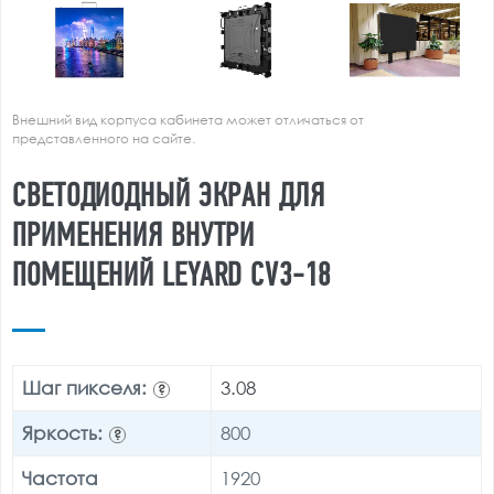
Внешний вид корпуса кабинета может отличаться от
представленного на сайте.
СВЕТОДИОДНЫЙ ЭКРАН ДЛЯ
ПРИМЕНЕНИЯ ВНУТРИ
ПОМЕЩЕНИЙ LEYARD CV3-18
Шаг пикселя:
3.08
?
Яркость:
800
?
Частота
1920