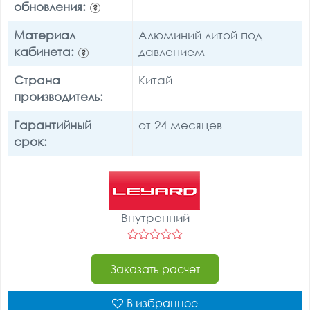
обновления:
?
Материал
Алюминий литой под
кабинета:
давлением
?
Страна
Китай
производитель:
Гарантийный
от 24 месяцев
срок:
Внутренний
Заказать расчет
В избранное