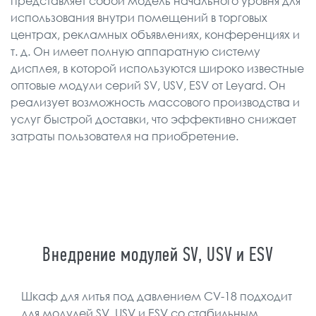
представляет собой модель начального уровня для
использования внутри помещений в торговых
центрах, рекламных объявлениях, конференциях и
т. д. Он имеет полную аппаратную систему
дисплея, в которой используются широко известные
оптовые модули серий SV, USV, ESV от Leyard. Он
реализует возможность массового производства и
услуг быстрой доставки, что эффективно снижает
затраты пользователя на приобретение.
Внедрение модулей SV, USV и ESV
Шкаф для литья под давлением CV-18 подходит
для модулей SV, USV и ESV со стабильным