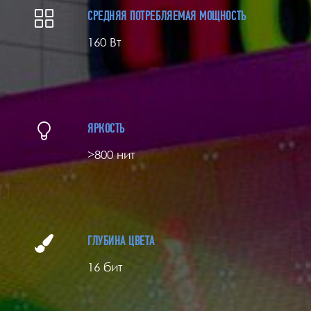
СРЕДНЯЯ ПОТРЕБЛЯЕМАЯ МОЩНОСТЬ
160 Вт
ЯРКОСТЬ
>800 нит
ГЛУБИНА ЦВЕТА
16 бит