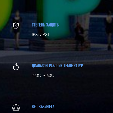
СТЕПЕНЬ ЗАЩИТЫ
IP31/IP31
ДИАПАЗОН РАБОЧИХ ТЕМПЕРАТУР
-20С ~ 60C
ВЕС КАБИНЕТА