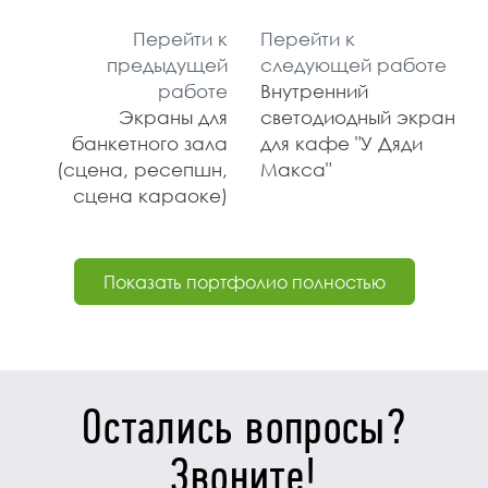
Перейти к
Перейти к
предыдущей
следующей работе
работе
Внутренний
Экраны для
светодиодный экран
банкетного зала
для кафе "У Дяди
(сцена, ресепшн,
Макса"
сцена караоке)
Показать портфолио полностью
Остались вопросы?
Звоните!