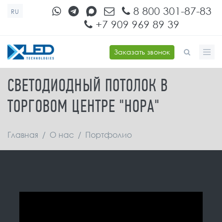
Перейти к основному содержанию
8 800 301-87-83
RU
+7 909 969 89 39
Заказать звонок
ФОРМА ПОИСКА
СВЕТОДИОДНЫЙ ПОТОЛОК В
ТОРГОВОМ ЦЕНТРЕ "НОРА"
Главная
/
О нас
/
Портфолио