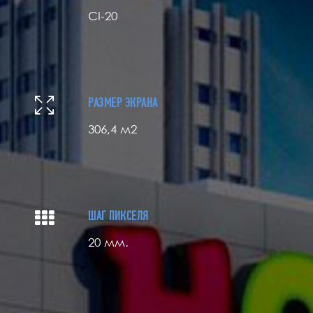
СI-20
РАЗМЕР ЭКРАНА
306,4 м2
ШАГ ПИКСЕЛЯ
20 мм.