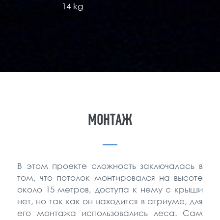
14 kg
МОНТАЖ
В этом проекте сложность заключалась в
том, что потолок монтировался на высоте
около 15 метров, доступа к нему с крыши
нет, но так как он находится в атриуме, для
его монтажа использовались леса. Сам